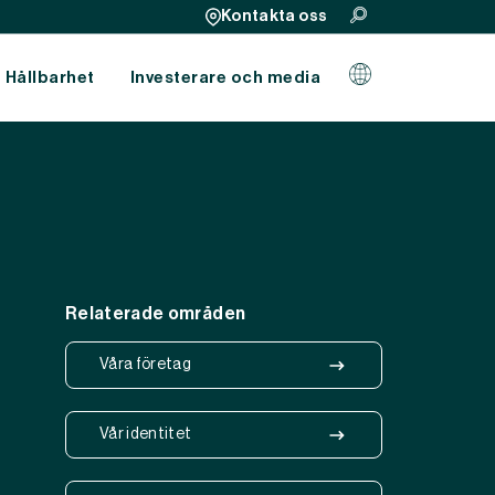
Kontakta oss
Hållbarhet
Investerare och media
Relaterade områden
Våra företag
Vår identitet