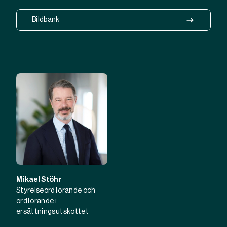
Bildbank
Mikael Stöhr
Styrelseordförande och
ordförande i
ersättningsutskottet