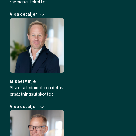
revisionsutskottet
Visa detaljer
Mikael Vinje
Styrelseledamot och del av
ersättningsutskottet
Visa detaljer