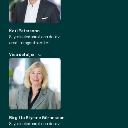
Karl Petersson
Styrelseledamot och del av
ersättningsutskottet
Visa detaljer
Birgitta Stymne Göransson
Styrelseledamot och del av