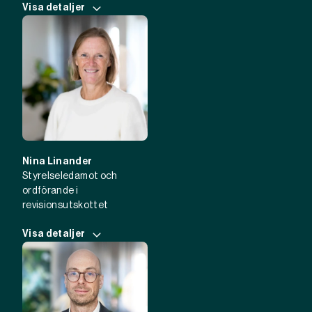
Visa detaljer
Nina Linander
Styrelseledamot och
ordförande i
revisionsutskottet
Visa detaljer