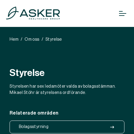
Hem
Om oss
Styrelse
Styrelse
Styrelsen har sex ledamöter valda av bolagsstämman.
Mikael Stöhr
är styrelsens ordförande.
Relaterade områden
Bolagsstyrning