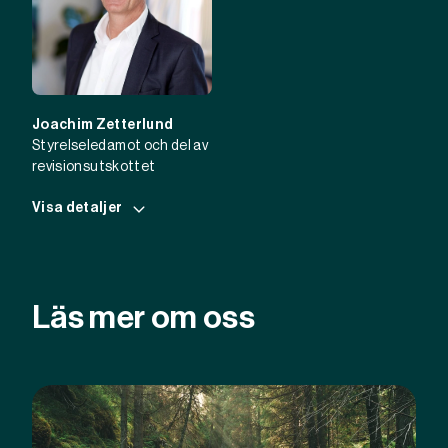
Joachim Zetterlund
Styrelseledamot och del av
revisionsutskottet
Visa detaljer
Läs mer om oss