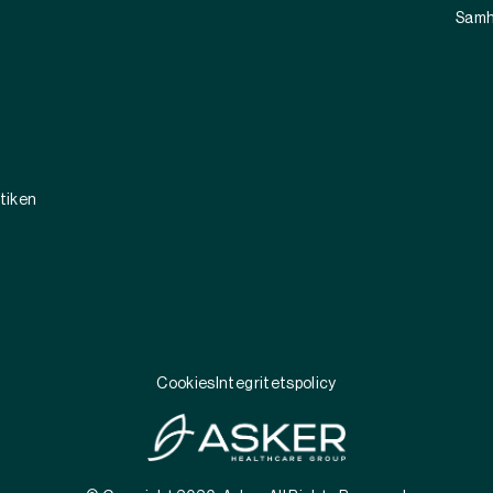
Samh
ktiken
Cookies
Integritetspolicy