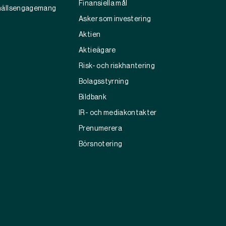
Finansiella mål
ällsengagemang
Asker som investering
Aktien
Aktieägare
Risk- och riskhantering
Bolagsstyrning
Bildbank
IR- och mediakontakter
Prenumerera
Börsnotering