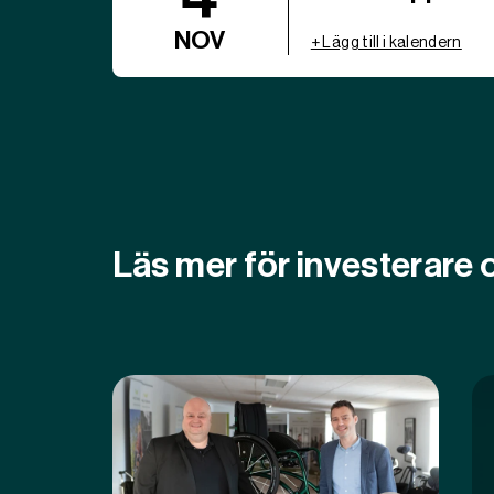
NOV
+ Lägg till i kalendern
Läs mer för investerare