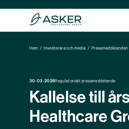
Hem
Investerare och media
Pressmeddelanden 
Healthy C
Healthy P
Healthy P
30-03-2026
Regulatoriskt pressmeddelande
Kallelse till 
Healthcare Gr