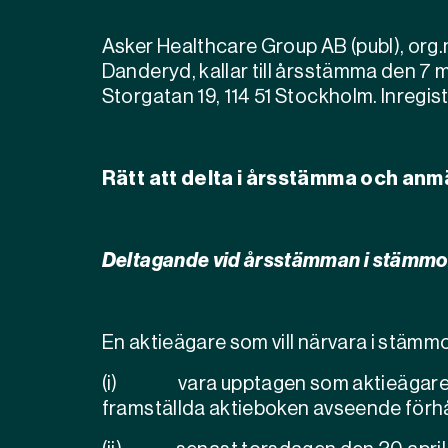
Asker Healthcare Group AB (publ), org.
Danderyd, kallar till årsstämma den 7 ma
Storgatan 19, 114 51 Stockholm. Inregistr
Rätt att delta i årsstämma och anm
Deltagande vid årsstämman i stämmo
En aktieägare som vill närvara i stäm
(i)
vara upptagen som aktieägare 
framställda aktieboken avseende för