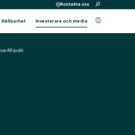
Kontakta oss
Hållbarhet
Investerare och media
oup AB (publ)