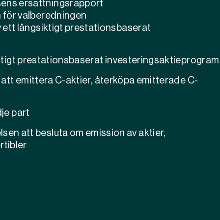
sens ersättningsrapport
n för valberedningen
v ett långsiktigt prestationsbaserat
ktigt prestationsbaserat investeringsaktieprogram
att emittera C-aktier, återköpa emitterade C-
je part
sen att besluta om emission av aktier,
rtibler