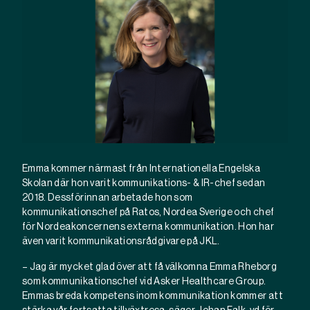
Emma kommer närmast från Internationella Engelska
Skolan där hon varit kommunikations- & IR-chef sedan
2018. Dessförinnan arbetade hon som
kommunikationschef på Ratos, Nordea Sverige och chef
för Nordeakoncernens externa kommunikation. Hon har
även varit kommunikationsrådgivare på JKL.
– Jag är mycket glad över att få välkomna Emma Rheborg
som kommunikationschef vid Asker Healthcare Group.
Emmas breda kompetens inom kommunikation kommer att