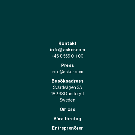
Kontakt
info@asker.com
+46 8 556 011 00
Press
info@asker.com
Besöksadress
Svärdvägen 3A
182 33 Danderyd
Sweden
Om oss
Våra företag
Entreprenörer