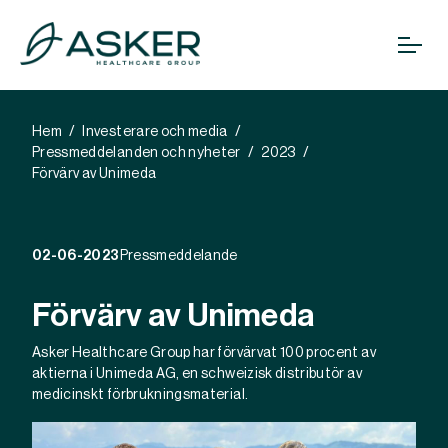
Hem
Investerare och media
Pressmeddelanden och nyheter
2023
Förvärv av Unimeda
02-06-2023
Pressmeddelande
Förvärv av Unimeda
Asker Healthcare Group har förvärvat 100 procent av
aktierna i Unimeda AG, en schweizisk distributör av
medicinskt förbrukningsmaterial.