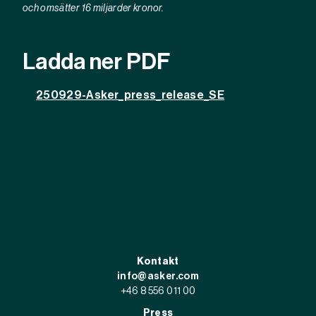
och omsätter 16 miljarder kronor.
Ladda ner PDF
250929-Asker_press_release_SE
Kontakt
info@asker.com
+46 8 556 011 00
Press