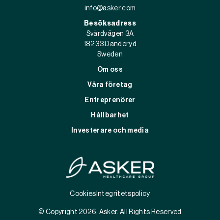
info@asker.com
Besöksadress
Svärdvägen 3A
182 33 Danderyd
Sweden
Om oss
Våra företag
Entreprenörer
Hållbarhet
Investerare och media
Cookies
Integritetspolicy
© Copyright 2026, Asker. All Rights Reserved