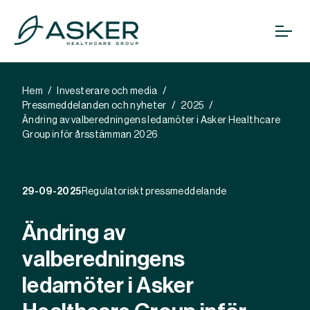
Hem
Investerare och media
Pressmeddelanden och nyheter
2025
Ändring av valberedningens ledamöter i Asker Healthcare
Group inför årsstämman 2026
29-09-2025
Regulatoriskt pressmeddelande
Ändring av
valberedningens
ledamöter i Asker