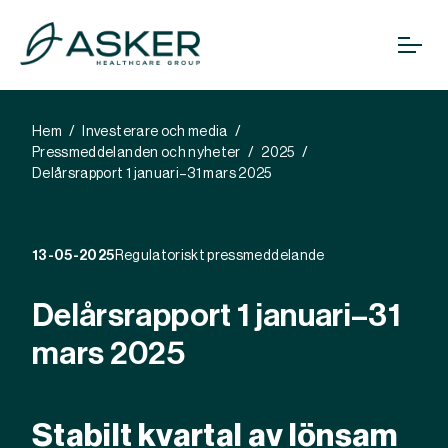
Hem
Investerare och media
Pressmeddelanden och nyheter
2025
Delårsrapport 1 januari–31 mars 2025
13-05-2025
Regulatoriskt pressmeddelande
Delårsrapport 1 januari–31
mars 2025
Stabilt kvartal av lönsam