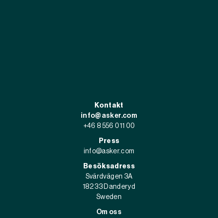
Kontakt
info@asker.com
+46 8 556 011 00
Press
info@asker.com
Besöksadress
Svärdvägen 3A
182 33 Danderyd
Sweden
Om oss