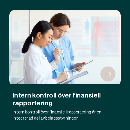
Intern kontroll över finansiell
rapportering
Intern kontroll över finansiell rapportering är en
integrerad del av bolagsstyrningen.