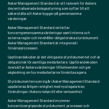
Asker Management Standard är ett ramverk för Askers
decentraliserade bolagsstyrning som syftar till att
säkerställa att Asker bygger på gemensamma
värderingar.
Asker Management Standard omfattar
koncerngemensamma värderingar samt interna och
externa regler och innehåller obligatoriska styrdokument.
Asker Management Standard är integrerad i
förvärvsprocessen.
Uppförandekoden är det viktigaste styrdokumentet och är
obligatorisk för samtliga medarbetare. Uppförandekoden
översätter Askers värderingar till beteenden och ger
vägledning om hur medarbetarna förväntas agera.
Styrdokumenten som ingår i Asker Management Standard
uppdateras årligen i enlighet med nya legala krav,
förändringar i Askers riskprofil eller verksamhet.
Asker Management Standard inrymmer
koncernövergripande styrdokument, processer och