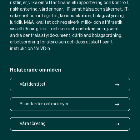
riktlinjer, vilka omfattar finansiell rapportering och kontroll,
riskhantering, värderingar, HR samt hälsa och säkerhet, IT-
säkerhet och integritet, kommunikation, bolagsstyrning,
juridik, M&A, kvalitet och regelverk, miljö- och affärsetik,
visselblåsning, mut- och korruptionsbekämpning samt
andra centrala styrdokument, däribland bolagsordning,
arbetsordning för styrelsen och dess utskott samt
instruktion för VD:n.
Relaterade områden
Vår identitet
Standarder och policyer
Våra företag