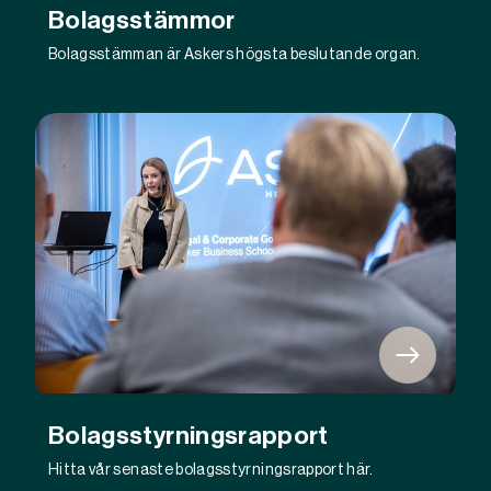
Bolagsstämmor
Bolagsstämman är Askers högsta beslutande organ.
Bolagsstyrningsrapport
Hitta vår senaste bolagsstyrningsrapport här.